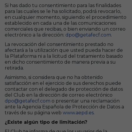
Si has dado tu consentimiento para las finalidades
para las cuales se le ha solicitado, podrá revocarlo,
en cualquier momento, siguiendo el procedimiento
establecido en cada una de las comunicaciones
comerciales que recibas, o bien enviando un correo
electrónico a la dirección:
dpo@getafecf.com
.
La revocación del consentimiento prestado no
afectará a la utilización que usted pueda hacer de
la Plataforma ni a la licitud del tratamiento basado
en dicho consentimiento de manera previa a su
retirada.
Asimismo, si considera que no ha obtenido
satisfacción en el ejercicio de sus derechos puede
contactar con el delegado de protección de datos
del Club en la dirección de correo electrónico
dpo@getafecf.com
o presentar una reclamación
ante la Agencia Española de Protección de Datos a
través de su página web
www.aepd.es
.
¿Existe algún tipo de limitación?
El Club te informa de que los usuarios de la