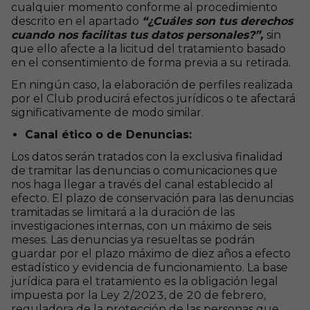
cualquier momento conforme al procedimiento
descrito en el apartado
“¿Cuáles son tus derechos
cuando nos facilitas tus datos personales?”,
sin
que ello afecte a la licitud del tratamiento basado
en el consentimiento de forma previa a su retirada.
En ningún caso, la elaboración de perfiles realizada
por el Club producirá efectos jurídicos o te afectará
significativamente de modo similar.
Canal ético o de Denuncias:
Los datos serán tratados con la exclusiva finalidad
de tramitar las denuncias o comunicaciones que
nos haga llegar a través del canal establecido al
efecto. El plazo de conservación para las denuncias
tramitadas se limitará a la duración de las
investigaciones internas, con un máximo de seis
meses. Las denuncias ya resueltas se podrán
guardar por el plazo máximo de diez años a efecto
estadístico y evidencia de funcionamiento. La base
jurídica para el tratamiento es la obligación legal
impuesta por la Ley 2/2023, de 20 de febrero,
reguladora de la protección de las personas que