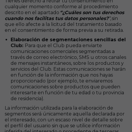
Tienes derecho a retirar tu consentimiento en
cualquier momento conforme al procedimiento
descrito en el apartado
“¿Cuáles son tus derechos
cuando nos facilitas tus datos personales?
”
, sin
que ello afecte a la licitud del tratamiento basado
en el consentimiento de forma previa a su retirada.
Elaboración de segmentaciones sencillas del
Club:
Para que el Club pueda enviarte
comunicaciones comerciales segmentadas a
través de correo electrónico, SMS u otros canales
de mensajes instantáneos, sobre los productos y
servicios del Club. Estas comunicaciones se harán
en función de la información que nos hayas
proporcionado (por ejemplo, te enviaremos
comunicaciones sobre productos que pueden
interesarte en función de tu edad o tu provincia
de residencia).
La información utilizada para la elaboración de
segmentos será únicamente aquella declarada por
el interesado, con un escaso nivel de detalle sobre
el perfil del usuario sin que se utilice información
inferida del interesado o procedente de terceras