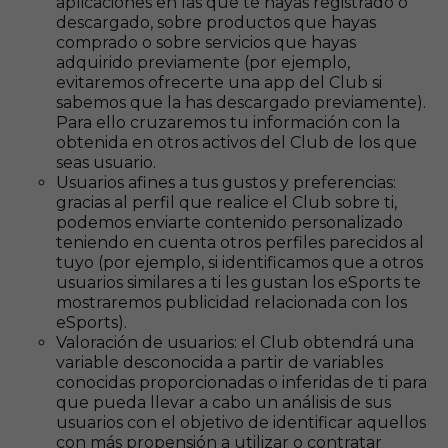
aplicaciones en las que te hayas registrado o
descargado, sobre productos que hayas
comprado o sobre servicios que hayas
adquirido previamente (por ejemplo,
evitaremos ofrecerte una app del Club si
sabemos que la has descargado previamente).
Para ello cruzaremos tu información con la
obtenida en otros activos del Club de los que
seas usuario.
Usuarios afines a tus gustos y preferencias:
gracias al perfil que realice el Club sobre ti,
podemos enviarte contenido personalizado
teniendo en cuenta otros perfiles parecidos al
tuyo (por ejemplo, si identificamos que a otros
usuarios similares a ti les gustan los eSports te
mostraremos publicidad relacionada con los
eSports).
Valoración de usuarios: el Club obtendrá una
variable desconocida a partir de variables
conocidas proporcionadas o inferidas de ti para
que pueda llevar a cabo un análisis de sus
usuarios con el objetivo de identificar aquellos
con más propensión a utilizar o contratar