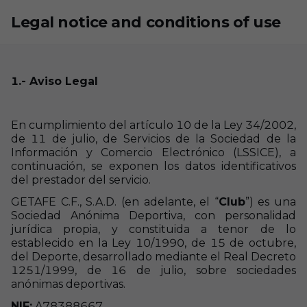
Skip to main content
Legal notice and conditions of use
1.- Aviso Legal
En cumplimiento del artículo 10 de la Ley 34/2002,
de 11 de julio, de Servicios de la Sociedad de la
Información y Comercio Electrónico (LSSICE), a
continuación, se exponen los datos identificativos
del prestador del servicio.
GETAFE C.F., S.A.D. (en adelante, el “
Club
”) es una
Sociedad Anónima Deportiva, con personalidad
jurídica propia, y constituida a tenor de lo
establecido en la Ley 10/1990, de 15 de octubre,
del Deporte, desarrollado mediante el Real Decreto
1251/1999, de 16 de julio, sobre sociedades
anónimas deportivas.
NIF:
A78388667.