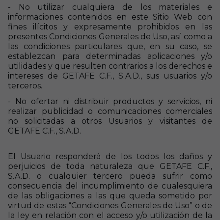
- No utilizar cualquiera de los materiales e
informaciones contenidos en este Sitio Web con
fines ilícitos y expresamente prohibidos en las
presentes Condiciones Generales de Uso, así como a
las condiciones particulares que, en su caso, se
establezcan para determinadas aplicaciones y/o
utilidades y que resulten contrarios a los derechos e
intereses de GETAFE C.F., S.A.D., sus usuarios y/o
terceros.
- No ofertar ni distribuir productos y servicios, ni
realizar publicidad o comunicaciones comerciales
no solicitadas a otros Usuarios y visitantes de
GETAFE C.F., S.A.D.
El Usuario responderá de los todos los daños y
perjuicios de toda naturaleza que GETAFE C.F.,
S.A.D. o cualquier tercero pueda sufrir como
consecuencia del incumplimiento de cualesquiera
de las obligaciones a las que queda sometido por
virtud de estas “Condiciones Generales de Uso” o de
la ley en relación con el acceso y/o utilización de la