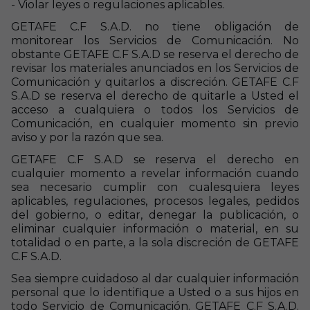
- Violar leyes o regulaciones aplicables.
GETAFE C.F S.A.D. no tiene obligación de
monitorear los Servicios de Comunicación. No
obstante GETAFE C.F S.A.D se reserva el derecho de
revisar los materiales anunciados en los Servicios de
Comunicación y quitarlos a discreción. GETAFE C.F
S.A.D se reserva el derecho de quitarle a Usted el
acceso a cualquiera o todos los Servicios de
Comunicación, en cualquier momento sin previo
aviso y por la razón que sea.
GETAFE C.F S.A.D se reserva el derecho en
cualquier momento a revelar información cuando
sea necesario cumplir con cualesquiera leyes
aplicables, regulaciones, procesos legales, pedidos
del gobierno, o editar, denegar la publicación, o
eliminar cualquier información o material, en su
totalidad o en parte, a la sola discreción de GETAFE
C.F S.A.D.
Sea siempre cuidadoso al dar cualquier información
personal que lo identifique a Usted o a sus hijos en
todo Servicio de Comunicación. GETAFE C.F S.A.D.