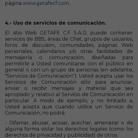
página
www.getafecf.com
.
4.- Uso de servicios de comunicación.
El sitio Web GETAFE C.F S.A.D. puede contener
servicios de BBS, áreas de Chat, grupos de usuarios,
foros de discusión, comunidades, páginas Web
personales, calendarios y/o otras facilidades de
mensajería o comunicación, diseñadas para
permitirle a Usted comunicarse con el público en
general o con un grupo de personas (en adelante,
"Servicios de Comunicación"). Usted acepta usar los
Servicios de Comunicación sólo para anunciar,
enviar o recibir mensajes y material que sea
apropiado y relativo al Servicio de Comunicación en
particular. A modo de ejemplo, y no limitado a,
Usted acepta que cuando utilice un Servicio de
Comunicación, no podrá:
- Difamar, abusar, acosar, acechar, amenazar o de
alguna forma violar los derechos legales (como los
derechos de privacidad y publicidad) de otros.