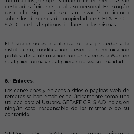
informáticos), siempre y cuando los elementos sean
destinados únicamente al uso personal. En ningún
caso, ello significará una autorización o licencia
sobre los derechos de propiedad de GETAFE C.F.,
S.A.D. o de los legítimos titulares de las mismas.
El Usuario no está autorizado para proceder a la
distribución, modificación, cesión o comunicación
pública de la información contenida en esta Web en
cualquier forma y cualquiera que sea su finalidad.
8.- Enlaces.
Las conexiones y enlaces a sitios o páginas Web de
terceros se han establecido únicamente como una
utilidad para el Usuario. GETAFE C.F., S.A.D. no es, en
ningún caso, responsable de las mismas o de su
contenido.
GETAFE C.F., S.A.D. no asume ninguna