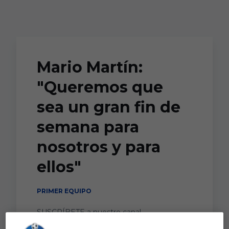
Skip to main content
Mario Martín:
"Queremos que
sea un gran fin de
semana para
nosotros y para
ellos"
PRIMER EQUIPO
SUSCRÍBETE a nuestro canal
https://www.youtube.com/@GetafeCFmedia