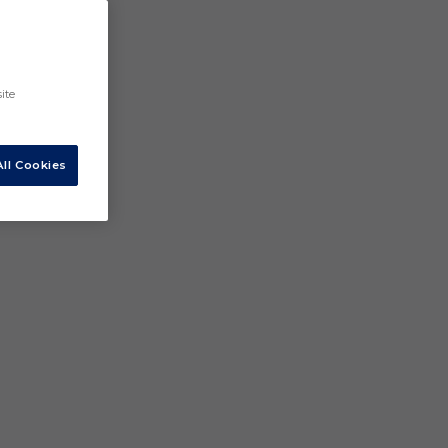
ite
ll Cookies