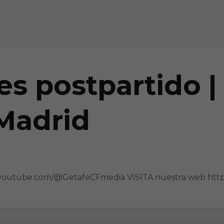
s postpartido | 
 Madrid
youtube.com/@GetafeCFmedia VISITA nuestra web http:/