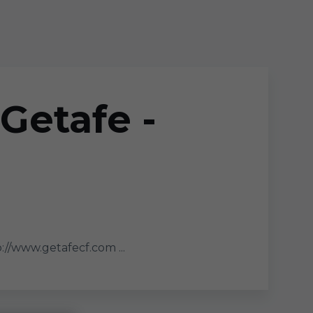
Getafe -
/www.getafecf.com ...