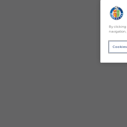
By clicking 
navigation, 
Cookies