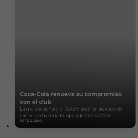
Coca-Cola renueva su compromiso
con el club
La multinacional y el Getafe amplían su acuerdo
patrocinio hasta la temporada 2025/2026
PATROCINIO