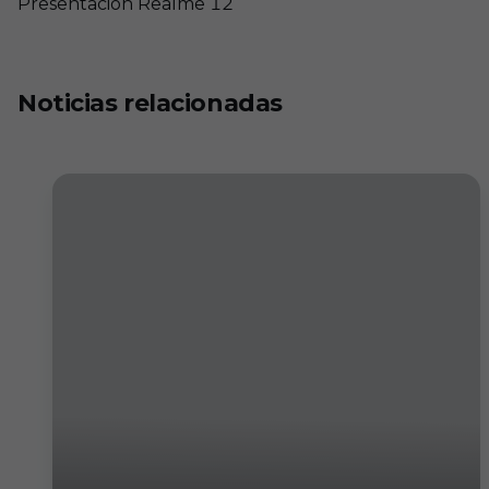
Presentación Realme 12
+
48
Noticias relacionadas