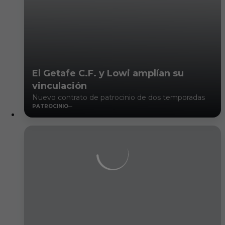
El Getafe C.F. y Lowi amplían su
vinculación
Nuevo contrato de patrocinio de dos temporadas
PATROCINIO