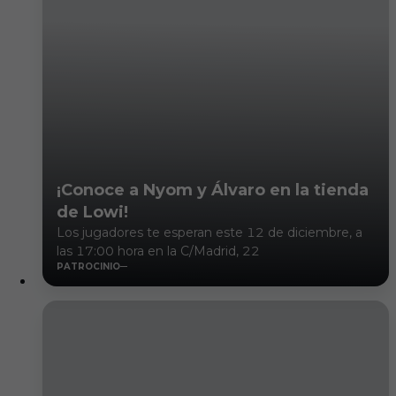
¡Conoce a Nyom y Álvaro en la tienda
de Lowi!
Los jugadores te esperan este 12 de diciembre, a
las 17:00 hora en la C/Madrid, 22
PATROCINIO