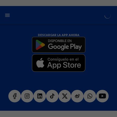
DESCARGAR LA APP AHORA