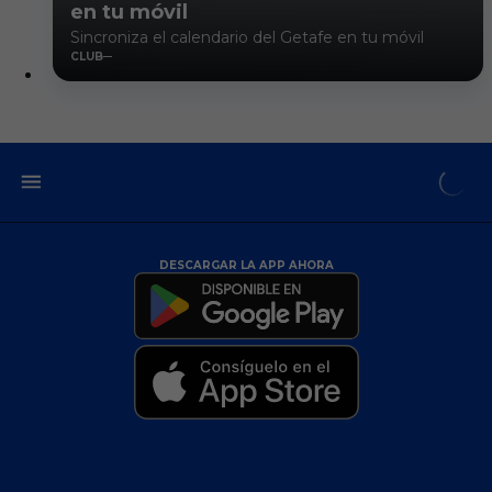
en tu móvil
Sincroniza el calendario del Getafe en tu móvil
CLUB
DESCARGAR LA APP AHORA