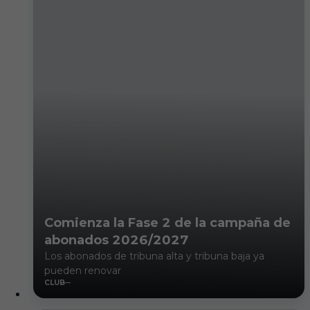
Comienza la Fase 2 de la campaña de
abonados 2026/2027
Los abonados de tribuna alta y tribuna baja ya
pueden renovar
CLUB