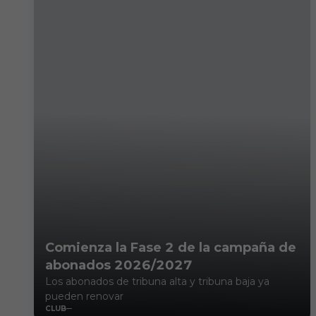
Comienza la Fase 2 de la campaña de
abonados 2026/2027
Los abonados de tribuna alta y tribuna baja ya
pueden renovar
CLUB