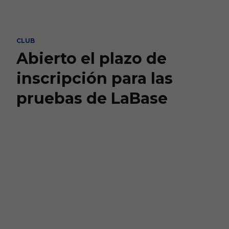
Skip to main content
CLUB
Abierto el plazo de
inscripción para las
pruebas de LaBase