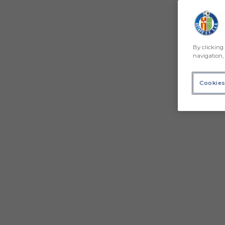
By clicking 
navigation, 
Cookies