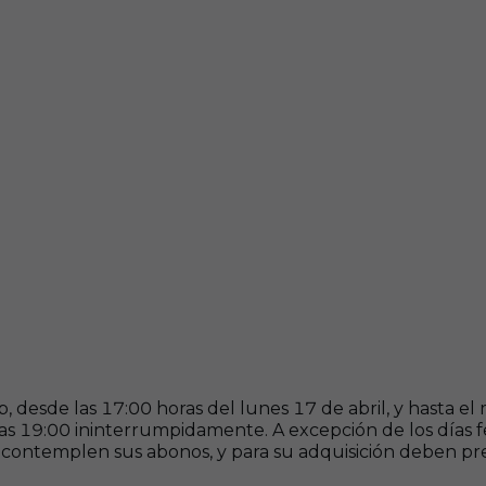
ub, desde las 17:00 horas del lunes 17 de abril, y hasta e
a las 19:00 ininterrumpidamente. A excepción de los días 
 contemplen sus abonos, y para su adquisición deben pre