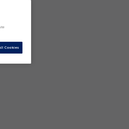
ite
ll Cookies