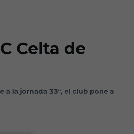
RC Celta de
 a la jornada 33ª, el club pone a