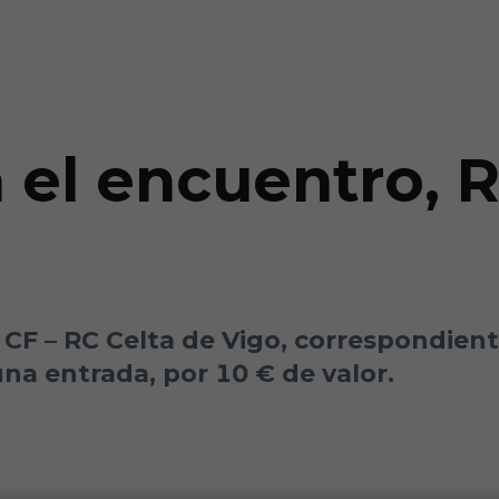
 el encuentro, 
 CF – RC Celta de Vigo, correspondiente
na entrada, por 10 € de valor.