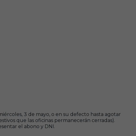
l miércoles, 3 de mayo, o en su defecto hasta agotar
festivos que las oficinas permanecerán cerradas).
sentar el abono y DNI.