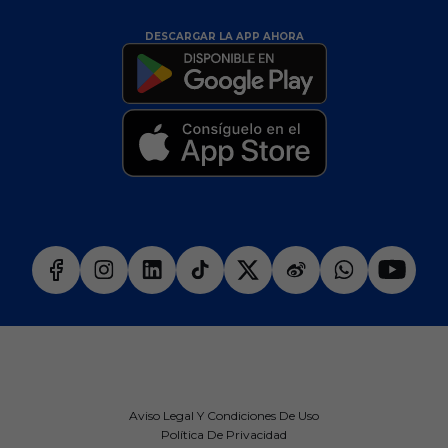
DESCARGAR LA APP AHORA
Aviso Legal Y Condiciones De Uso
Política De Privacidad