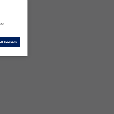
ite
ll Cookies