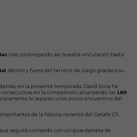
das
más, prolongando así nuestra vinculación hasta
tal
dentro y fuera del terreno de juego gracias a su
demás, en la presente temporada, David Soria ha
es consecutivas en la competición, alcanzando las
189
únicamente le separan unos pocos encuentros del
portantes de la historia reciente del Getafe CF,
d, que seguirá contando con un guardameta de