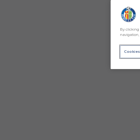
By clicking 
navigation, 
Cookies