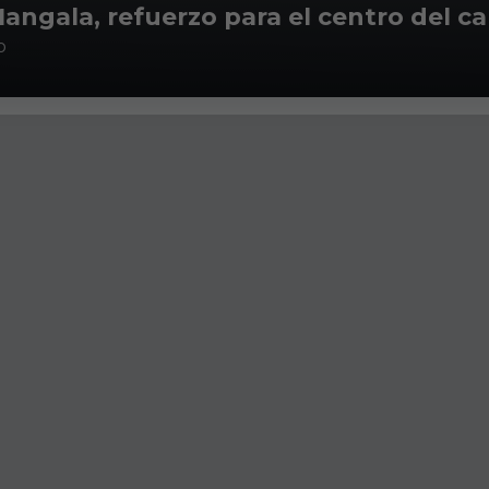
ngala, refuerzo para el centro del 
o