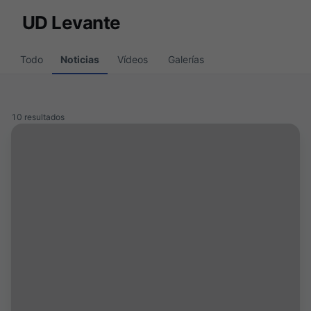
Skip to main content
UD Levante
Todo
Noticias
Vídeos
Galerías
10 resultados