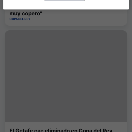
Quique Sánchez Flores: “Ha sido un partido
muy copero”
COPA DEL REY
El Getafe cae eliminado en Copa del Rey