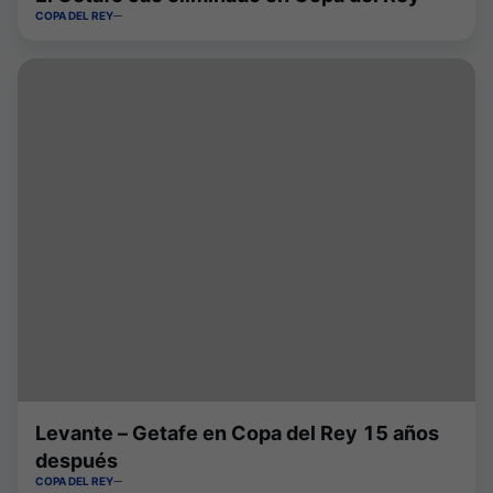
COPA DEL REY
Levante – Getafe en Copa del Rey 15 años
después
COPA DEL REY