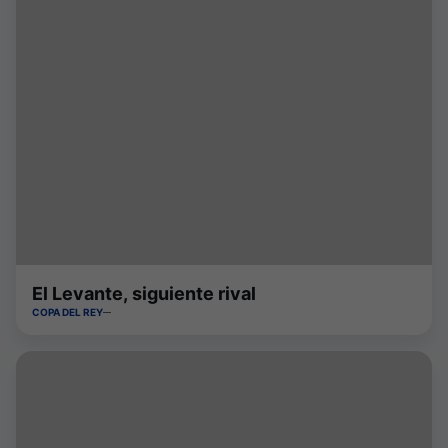
El Levante, siguiente rival
COPA DEL REY