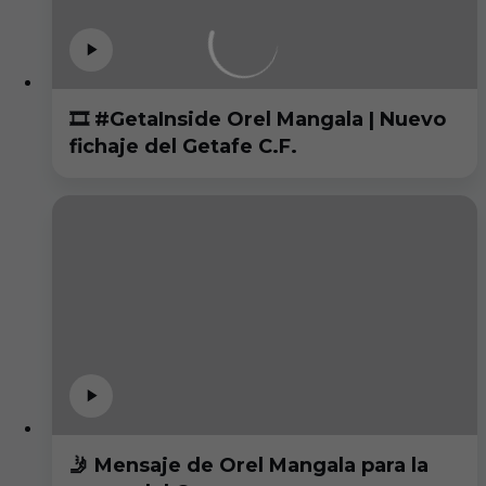
🎞️ #GetaInside Orel Mangala | Nuevo
fichaje del Getafe C.F.
🤳 Mensaje de Orel Mangala para la