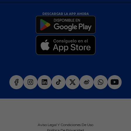
DESCARGAR LA APP AHORA
Aviso Legal Y Condiciones De Uso
Política De Privacidad