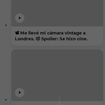
📽️ Me llevé mi cámara vintage a
Londres. 🤣 Spoiler: Se hizo cine.