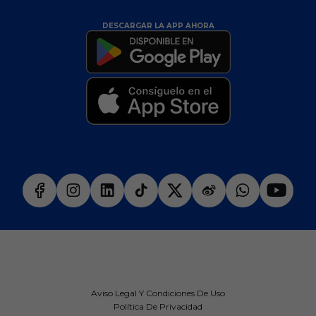
DESCARGAR LA APP AHORA
Aviso Legal Y Condiciones De Uso
Política De Privacidad