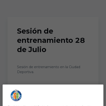
Skip to main content
Sesión de
entrenamiento 28
de Julio
Sesión de entrenamiento en la Ciudad
Deportiva.