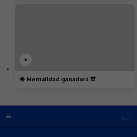
🌟 Mentalidad ganadora 🔛