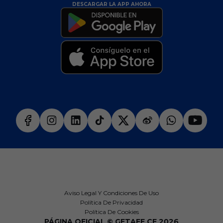
DESCARGAR LA APP AHORA
Aviso Legal Y Condiciones De Uso
Política De Privacidad
Política De Cookies
PÁGINA OFICIAL © GETAFE CF 2026