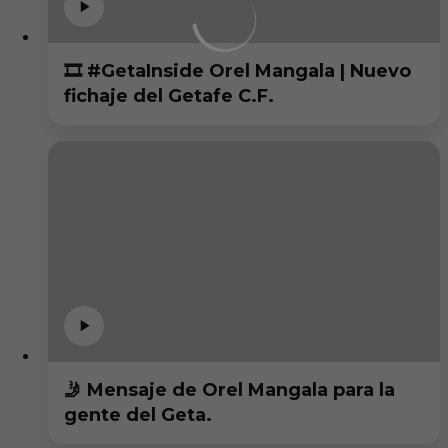
🎞️ #GetaInside Orel Mangala | Nuevo
fichaje del Getafe C.F.
🤳 Mensaje de Orel Mangala para la
gente del Geta.