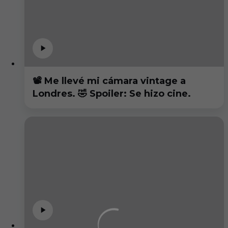
📽️ Me llevé mi cámara vintage a
Londres. 🤣 Spoiler: Se hizo cine.