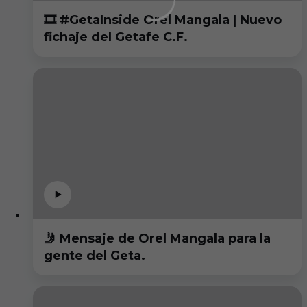
🎞️ #GetaInside Orel Mangala | Nuevo
fichaje del Getafe C.F.
🤳 Mensaje de Orel Mangala para la
gente del Geta.