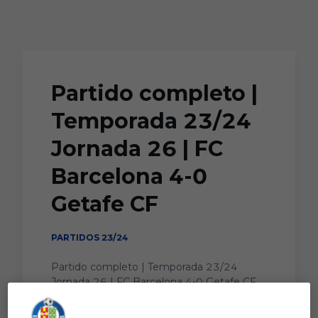
Skip to main content
Partido completo |
Temporada 23/24
Jornada 26 | FC
Barcelona 4-0
Getafe CF
PARTIDOS 23/24
Partido completo | Temporada 23/24
Jornada 26 | FC Barcelona 4-0 Getafe CF