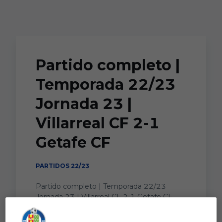
Skip to main content
Partido completo |
Temporada 22/23
Jornada 23 |
Villarreal CF 2-1
Getafe CF
PARTIDOS 22/23
Partido completo | Temporada 22/23
Jornada 23 | Villarreal CF 2-1 Getafe CF