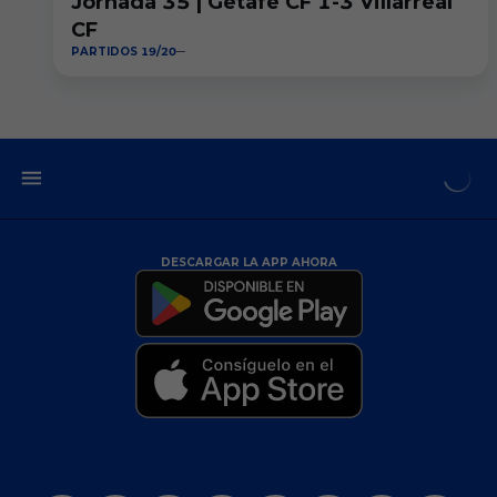
Jornada 35 | Getafe CF 1-3 Villarreal
CF
PARTIDOS 19/20
DESCARGAR LA APP AHORA