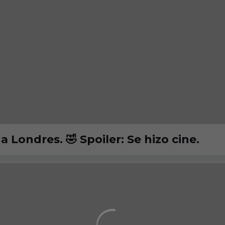
📽️ Me llevé mi cámara vintage a Londres. 🤣 Spoiler: Se hizo cine.