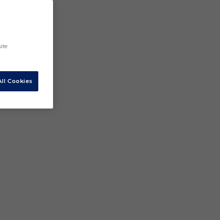
ite
ll Cookies