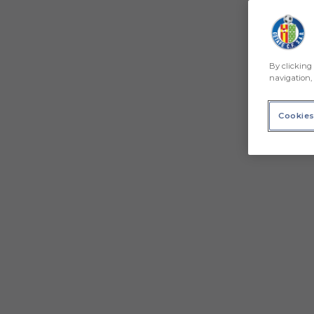
By clicking 
navigation, 
Cookies