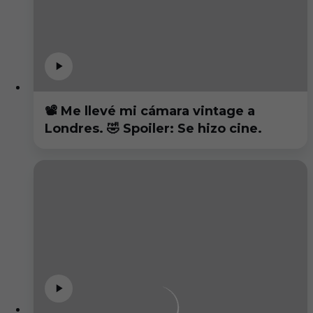
📽️ Me llevé mi cámara vintage a
Londres. 🤣 Spoiler: Se hizo cine.