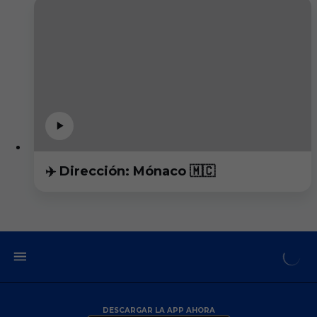
✈️ Dirección: Mónaco 🇲🇨
DESCARGAR LA APP AHORA