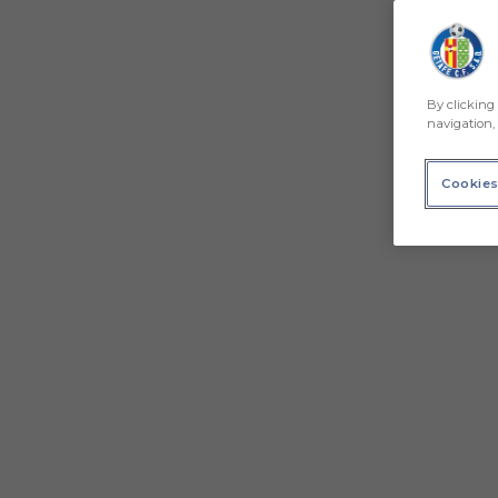
By clicking 
navigation, 
Cookies