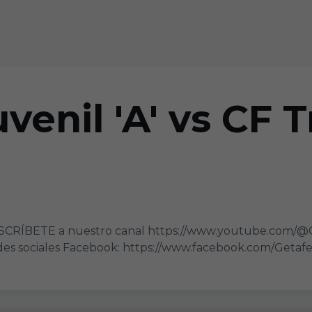
venil 'A' vs CF T
 SUSCRÍBETE a nuestro canal https://www.youtube.com/
es sociales Facebook: https://www.facebook.com/Getafe