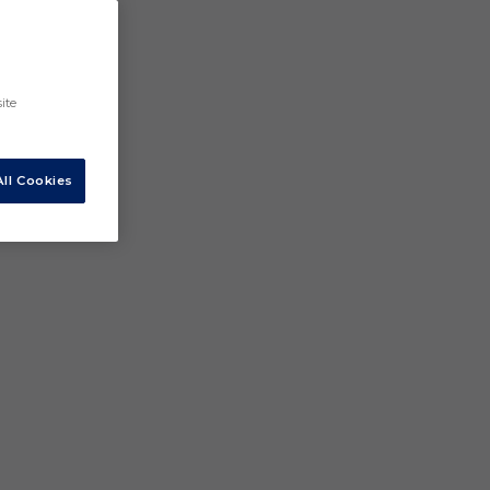
ite
ll Cookies