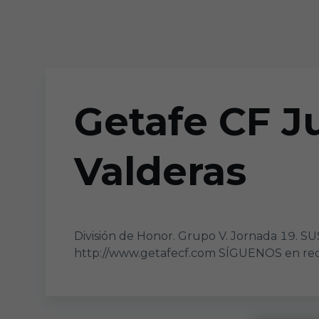
Skip to main content
Getafe CF Ju
Valderas
División de Honor. Grupo V. Jornada 19.
http://www.getafecf.com SÍGUENOS en red