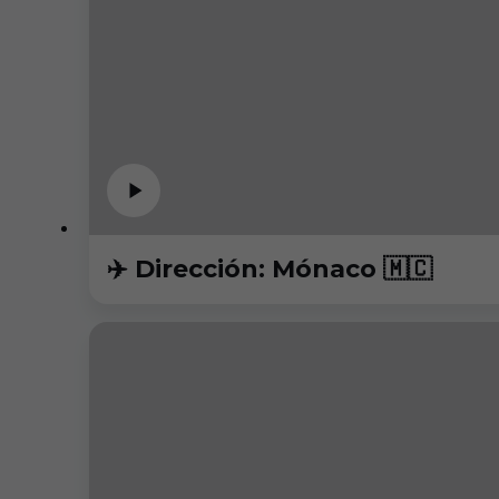
✈️ Dirección: Mónaco 🇲🇨