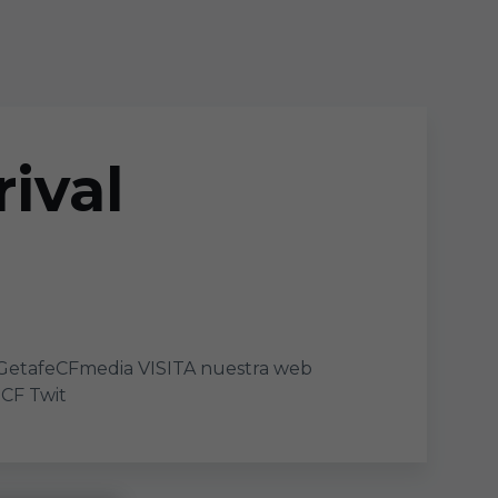
rival
@GetafeCFmedia VISITA nuestra web
CF Twit