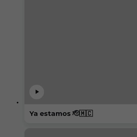
Ya estamos 🫡🇲🇨