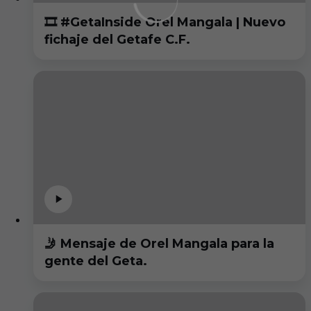
🎞️ #GetaInside Orel Mangala | Nuevo
fichaje del Getafe C.F.
🤳 Mensaje de Orel Mangala para la
gente del Geta.