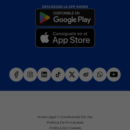
DESCARGAR LA APP AHORA
Aviso Legal Y Condiciones De Uso
Política De Privacidad
Política De Cookies