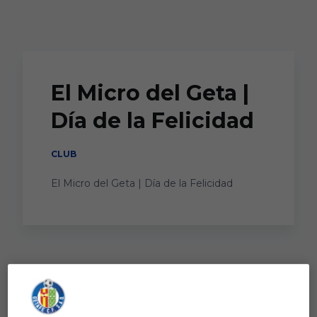
Skip to main content
El Micro del Geta |
Día de la Felicidad
CLUB
El Micro del Geta | Día de la Felicidad