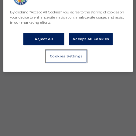
Twitter: https://twitter.com/GetafeCF
Instagra
By clicking “Accept All Cookies”, you agree to the storing of cookies on
your device to enhance site navigation, analyze site usage, and assist
in our marketing efforts.
Reject All
Accept All Cookies
Cookies Settings