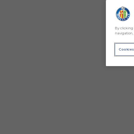
By clicking 
navigation, 
Cookies