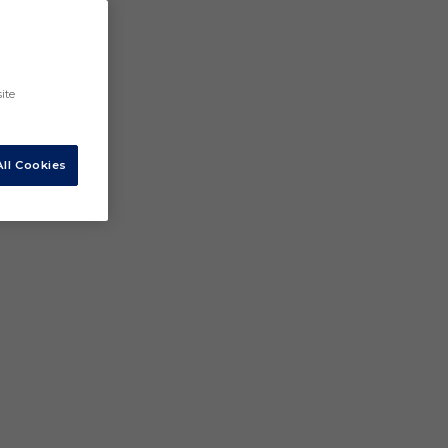
ite
ll Cookies