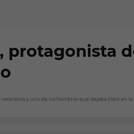
 protagonista de
ro
 veteranos y uno de los hombres que dejaba claro en la re