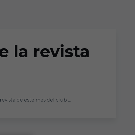
 la revista
vista de este mes del club ...