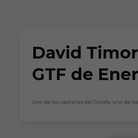
Skip to main content
David Timor,
GTF de Ene
Uno de los capitanes del Getafe, uno de los