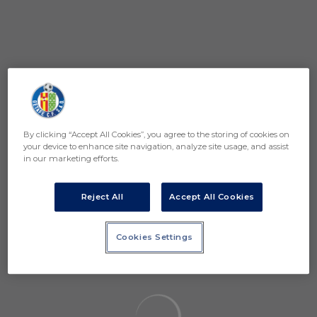
Skip to main content
¡Sorteamos la nueva equipación 25/26!
By clicking “Accept All Cookies”, you agree to the storing of cookies on
your device to enhance site navigation, analyze site usage, and assist
in our marketing efforts.
Reject All
Accept All Cookies
Cookies Settings