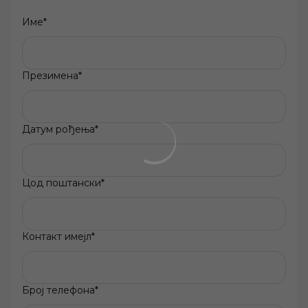
Име
*
Презимена
*
Датум рођења
*
Цод поштански
*
Контакт имејл
*
Број телефона
*