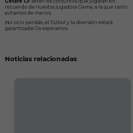
Getafe CF
serán los conjuntos que jugarán en
recuerdo de nuestra jugadora Gema, a la que tanto
echamos de menos.
¡No os lo perdáis, el fútbol y la diversión estará
garantizada! Os esperamos.
Noticias relacionadas