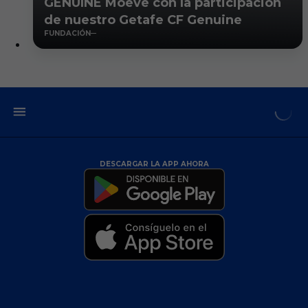
GENUINE Moeve con la participación
de nuestro Getafe CF Genuine
FUNDACIÓN
DESCARGAR LA APP AHORA