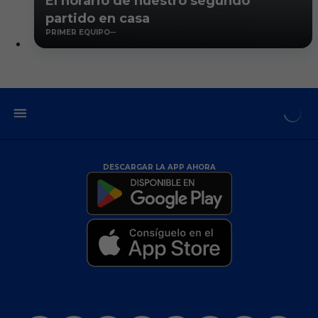
El horario de nuestro segundo
partido en casa
PRIMER EQUIPO
DESCARGAR LA APP AHORA