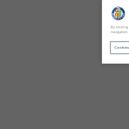
By clicking 
navigation, 
Cookies