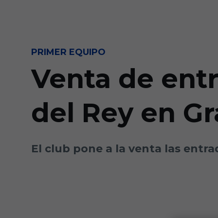
Skip to main content
PRIMER EQUIPO
Venta de entr
del Rey en G
El club pone a la venta las entr