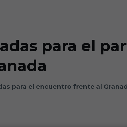
adas para el pa
ranada
adas para el encuentro frente al Gran