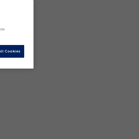
ite
ll Cookies