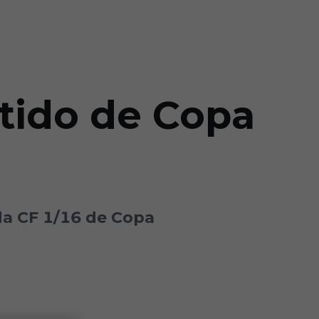
rtido de Copa
ada CF 1/16 de Copa