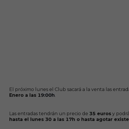
El próximo lunes el Club sacará a la venta las entr
Enero a las 19:00h
.
Las entradas tendrán un precio de
35 euros
y podrá
hasta el lunes 30 a las 17h o hasta agotar existe