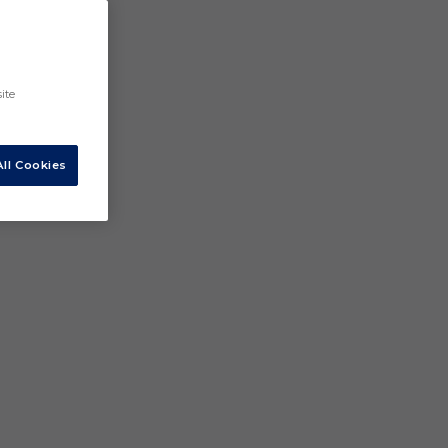
ite
ll Cookies