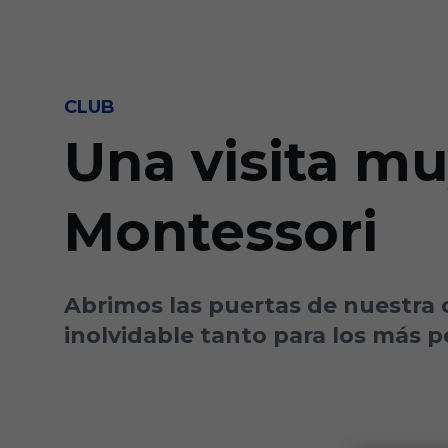
Skip to main content
CLUB
Una visita mu
Montessori
Abrimos las puertas de nuestra c
inolvidable tanto para los más 