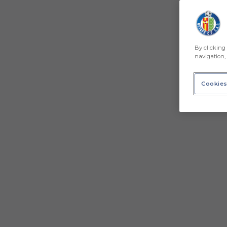
By clicking 
navigation, 
Cookies