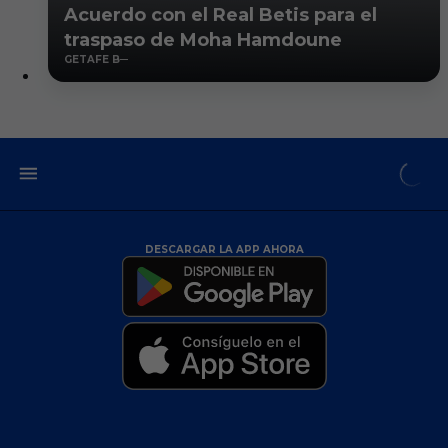
Acuerdo con el Real Betis para el
traspaso de Moha Hamdoune
GETAFE B
DESCARGAR LA APP AHORA