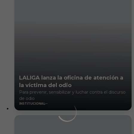
LALIGA lanza la oficina de atención a
la víctima del odio
Para prevenir, sensibilizar y luchar contra el discurso
de odio
INSTITUCIONAL