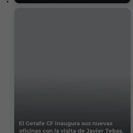
El Getafe CF inaugura sus nuevas
oficinas con la visita de Javier Tebas,