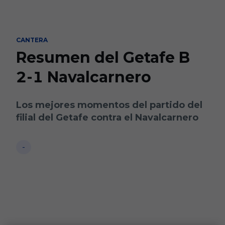
Skip to main content
CANTERA
Resumen del Getafe B
2-1 Navalcarnero
Los mejores momentos del partido del
filial del Getafe contra el Navalcarnero
-