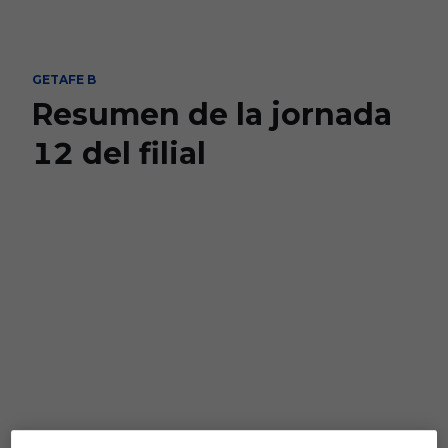
Skip to main content
GETAFE B
Resumen de la jornada
12 del filial