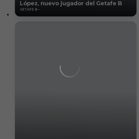
López, nuevo jugador del Getafe B
GETAFE B