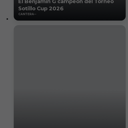
El Benjamín G campeón del Torneo
Sotillo Cup 2026
CANTERA