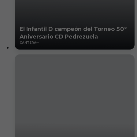
El Infantil D campeón del Torneo 50º
Aniversario CD Pedrezuela
CANTERA