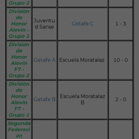
Grupo 2
División
de
Juventu
Honor
Getafe C
1 - 3
d Sanse
Alevín -
Grupo 1
División
de
Honor
Getafe A
Escuela Moratalaz
10 - 0
Alevín
F7 -
Grupo 2
División
de
Honor
Escuela Moratalaz
Getafe B
2 - 0
Alevín
B
F7 -
Grupo 1
Segunda
Federaci
ón