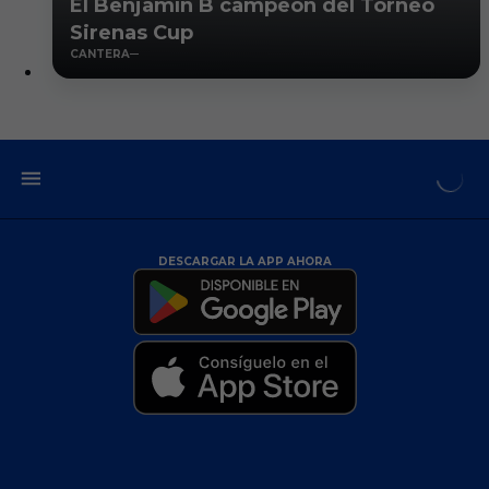
El Benjamín B campeón del Torneo
Sirenas Cup
CANTERA
DESCARGAR LA APP AHORA