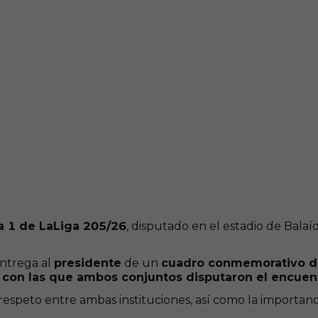
a 1 de LaLiga 205/26
, disputado en el estadio de Balaíd
ntrega al
presidente
de un
cuadro conmemorativo de
s con las que ambos conjuntos disputaron el encuen
el respeto entre ambas instituciones, así como la importa