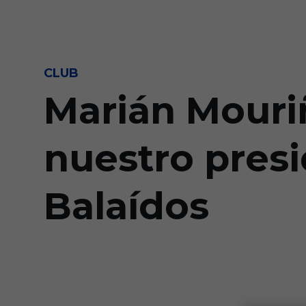
Skip to main content
CLUB
Marián Mouri
nuestro pres
Balaídos