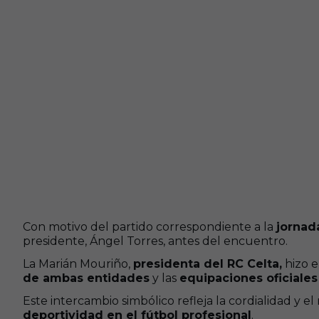
Con motivo del partido correspondiente a la
jornad
presidente, Ángel Torres, antes del encuentro.
La Marián Mouriño,
presidenta del RC Celta,
hizo e
de ambas entidades
y las
equipaciones oficiale
Este intercambio simbólico refleja la cordialidad y 
deportividad en el fútbol profesional
.