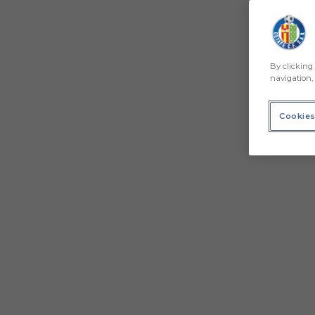
By clicking 
navigation, 
Cookies