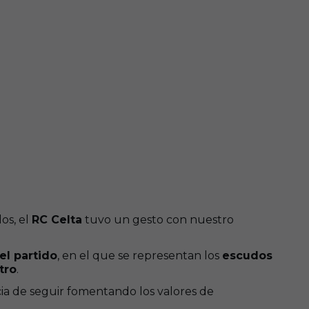
os, el
RC Celta
tuvo un gesto con nuestro
l partido
, en el que se representan los
escudos
tro
.
ncia de seguir fomentando los valores de