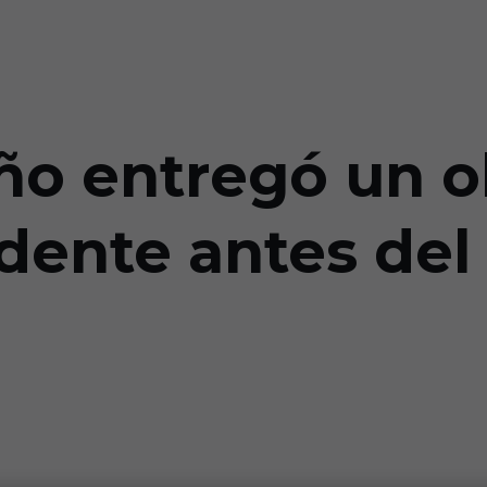
ño entregó un o
idente antes del