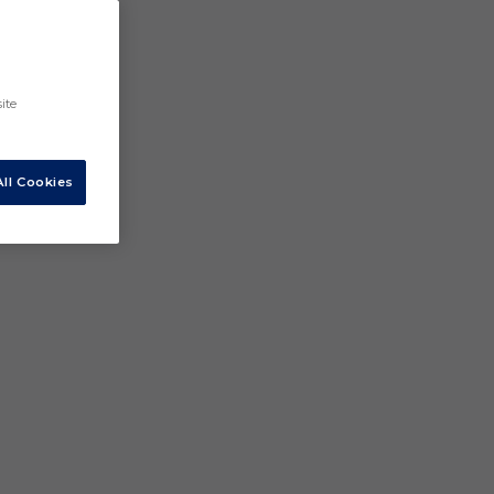
ite
ll Cookies