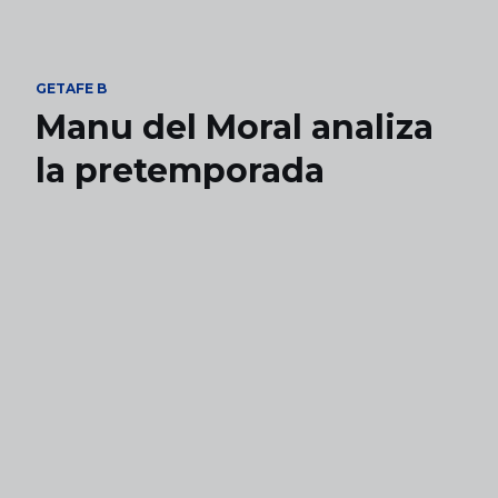
Skip to main content
GETAFE B
Manu del Moral analiza
la pretemporada