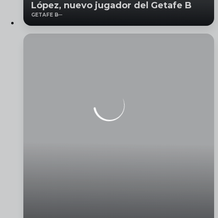
López, nuevo jugador del Getafe B
GETAFE B