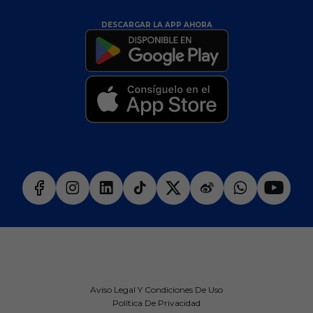
DESCARGAR LA APP AHORA
Aviso Legal Y Condiciones De Uso
Política De Privacidad