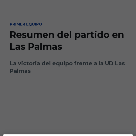
Skip to main content
PRIMER EQUIPO
Resumen del partido en
Las Palmas
La victoria del equipo frente a la UD Las
Palmas