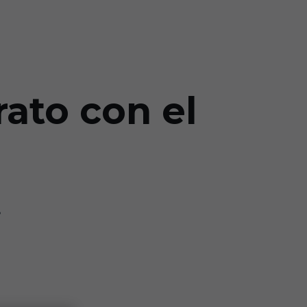
rato con el
.