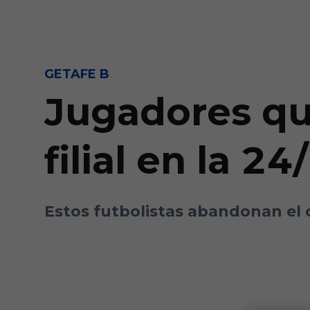
Skip to main content
GETAFE B
Jugadores que
filial en la 24
Estos futbolistas abandonan el cl