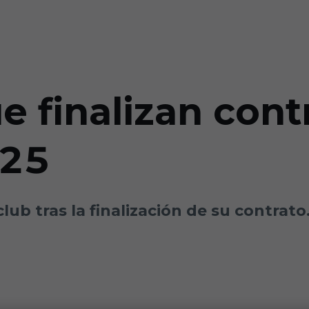
 finalizan cont
/25
ub tras la finalización de su contrato