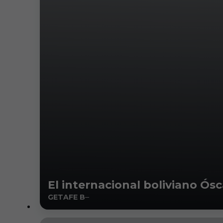
El internacional boliviano Ós
GETAFE B