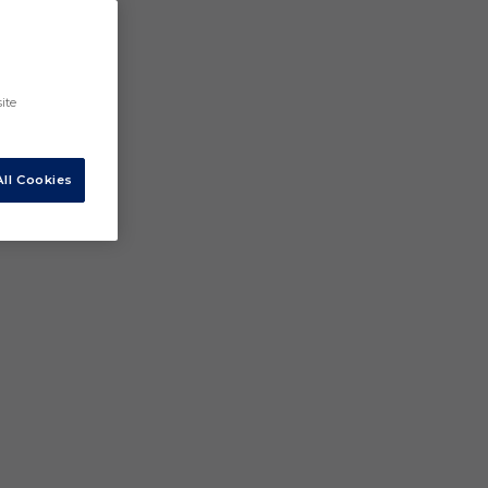
ite
ll Cookies