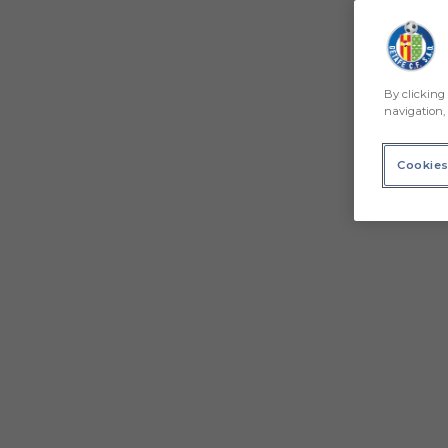
By clicking 
navigation, 
Cookies