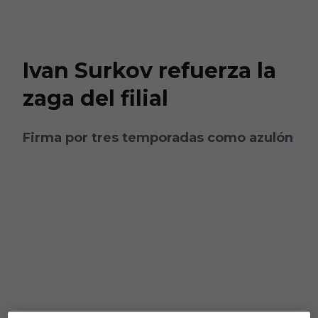
Skip to main content
Ivan Surkov refuerza la
zaga del filial
Firma por tres temporadas como azulón