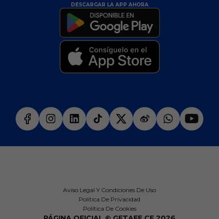
DESCARGAR LA APP AHORA
Aviso Legal Y Condiciones De Uso
Política De Privacidad
Política De Cookies
PÁGINA OFICIAL © GETAFE CF 2026