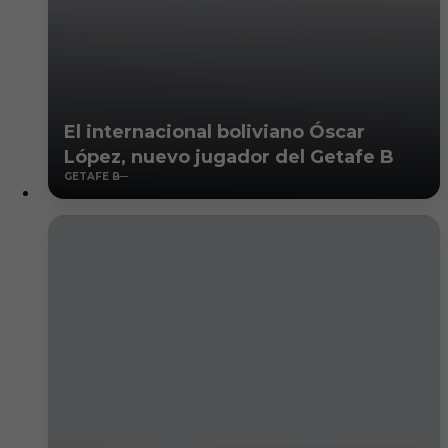
El internacional boliviano Óscar
López, nuevo jugador del Getafe B
GETAFE B