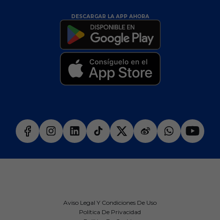
DESCARGAR LA APP AHORA
Aviso Legal Y Condiciones De Uso
Política De Privacidad