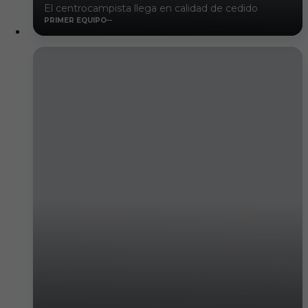
El centrocampista llega en calidad de cedido
PRIMER EQUIPO