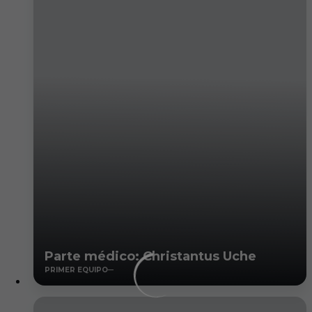
Parte médico: Christantus Uche
PRIMER EQUIPO