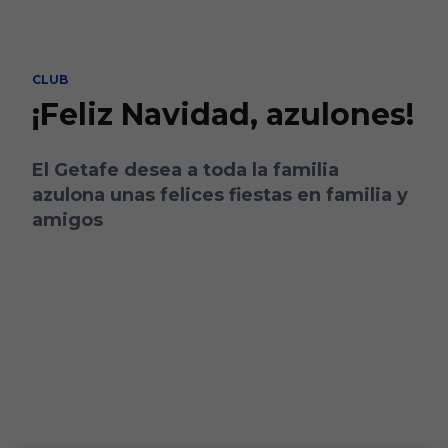
Skip to main content
CLUB
¡Feliz Navidad, azulones!
El Getafe desea a toda la familia
azulona unas felices fiestas en familia y
amigos