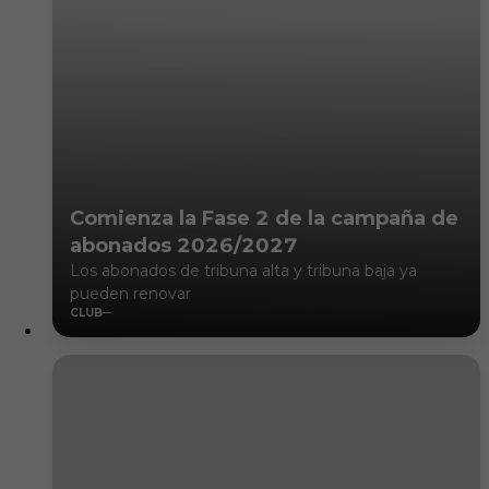
Comienza la Fase 2 de la campaña de
abonados 2026/2027
Los abonados de tribuna alta y tribuna baja ya
pueden renovar
CLUB