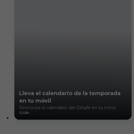
Lleva el calendario de la temporada
en tu móvil
Sincroniza el calendario del Getafe en tu móvil
CLUB