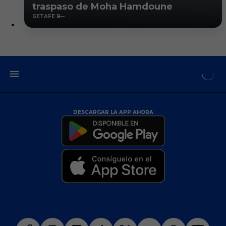
traspaso de Moha Hamdoune
GETAFE B
DESCARGAR LA APP AHORA