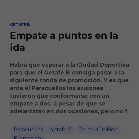
Skip to main content
GETAFE B
Empate a puntos en la
ida
Habrá que esperar a la Ciudad Deportiva
para que el Getafe B consiga pasar a la
siguiente ronda de promoción. Y es que
ante el Paracuellos los azulones
tuvieron que conformarse con un
empate a dos, a pesar de que se
adelantaran en dos ocasiones, pero no f
Paracuellos
getafe B
Tercera División
Promoción